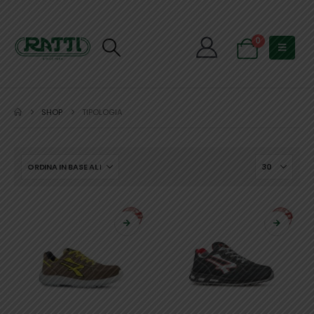
0
SHOP
TIPOLOGIA