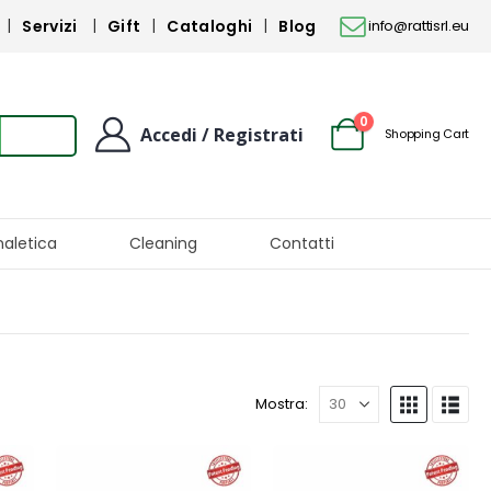
Servizi
Gift
Cataloghi
Blog
info@rattisrl.eu
0
Accedi / Registrati
Shopping Cart
naletica
Cleaning
Contatti
Mostra: