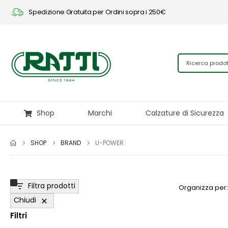
Spedizione Gratuita per Ordini sopra i 250€
Shop
Marchi
Calzature di Sicurezza
SHOP
BRAND
U-POWER
Filtra prodotti
Organizza per:
Chiudi
Filtri