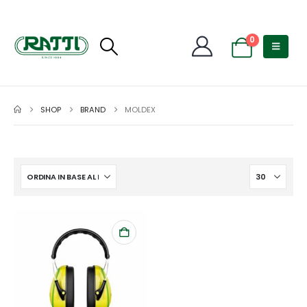
0
SHOP
BRAND
MOLDEX