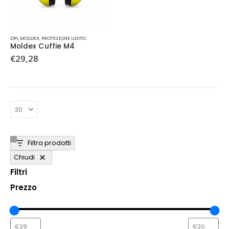
DPI
,
MOLDEX
,
PROTEZIONE UDITO
Moldex Cuffie M4
€
29,28
Filtra prodotti
Chiudi
Filtri
Prezzo