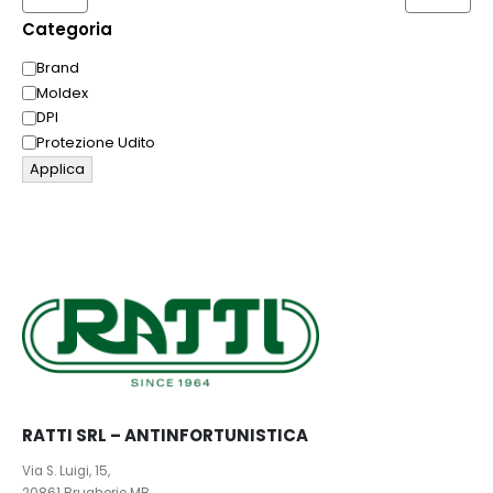
Categoria
Categoria
Brand
Moldex
DPI
Protezione Udito
Applica
RATTI SRL – ANTINFORTUNISTICA
Via S. Luigi, 15,