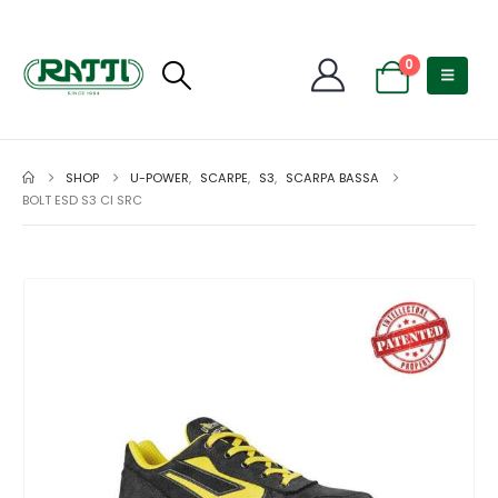
0
SHOP
U-POWER
,
SCARPE
,
S3
,
SCARPA BASSA
BOLT ESD S3 CI SRC