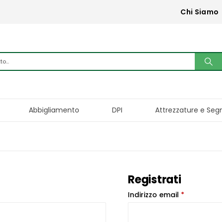
Chi Siamo
Abbigliamento
DPI
Attrezzature e Seg
Registrati
Richiesto
Indirizzo email
*