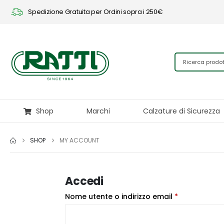
Spedizione Gratuita per Ordini sopra i 250€
Shop
Marchi
Calzature di Sicurezza
SHOP
MY ACCOUNT
Accedi
Richiesto
Nome utente o indirizzo email
*