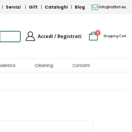
Servizi
Gift
Cataloghi
Blog
info@rattisrl.eu
0
Accedi / Registrati
Shopping Cart
naletica
Cleaning
Contatti