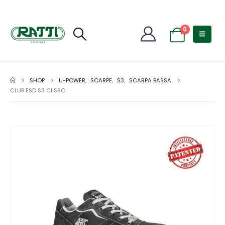
0
SHOP
U-POWER
,
SCARPE
,
S3
,
SCARPA BASSA
CLUB ESD S3 CI SRC