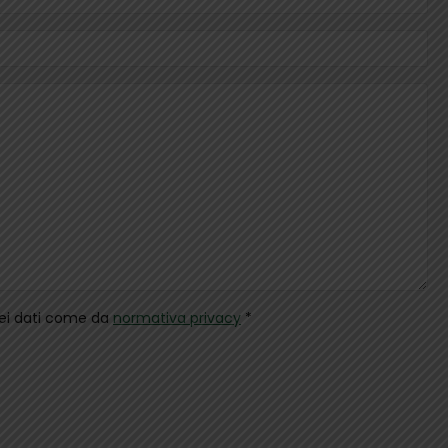
dei dati come da
normativa privacy
*