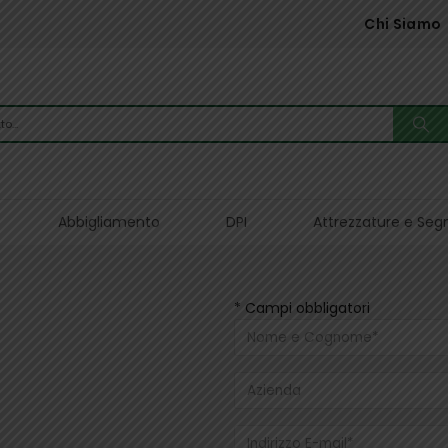
Chi Siamo
Abbigliamento
DPI
Attrezzature e Seg
* Campi obbligatori