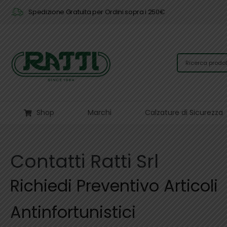
Spedizione Gratuita per Ordini sopra i 250€
Shop
Marchi
Calzature di Sicurezza
Contatti Ratti Srl
Richiedi Preventivo Articoli
Antinfortunistici