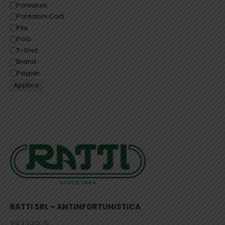
Pantaloni
Pantaloni Corti
Pile
Polo
T-Shirt
Brand
Payper
Applica
RATTI SRL – ANTINFORTUNISTICA
Via S. Luigi, 15,