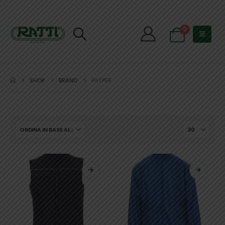
0
SHOP
BRAND
PAYPER