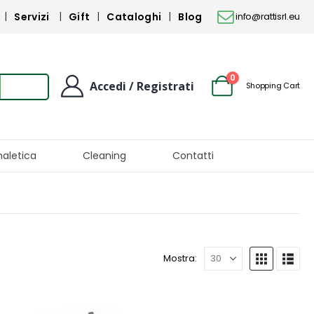
Servizi
Gift
Cataloghi
Blog
info@rattisrl.eu
0
Accedi / Registrati
Shopping Cart
naletica
Cleaning
Contatti
Mostra: