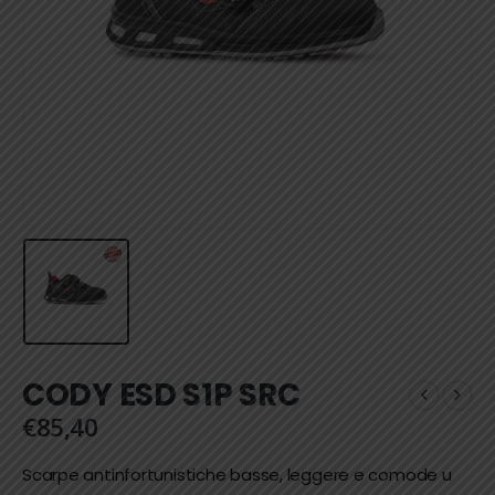
CODY ESD S1P SRC
€
85,40
Scarpe antinfortunistiche basse, leggere e comode u