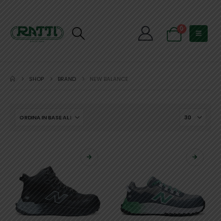
0
SHOP
BRAND
NEW BALANCE