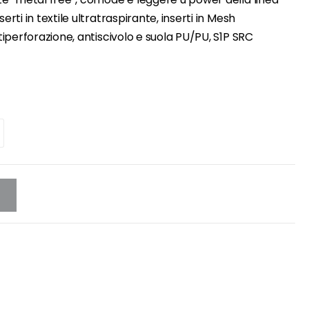
ti in textile ultratraspirante, inserti in Mesh
iperforazione, antiscivolo e suola PU/PU, S1P SRC