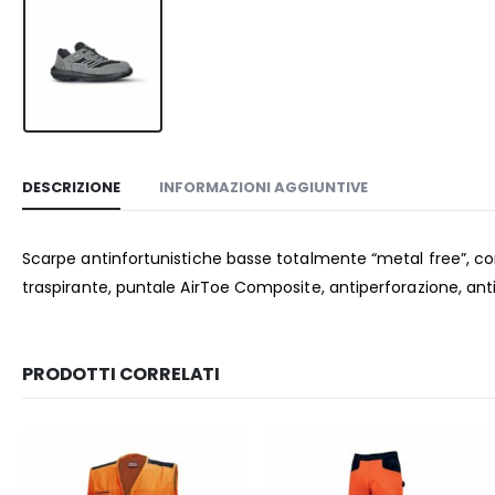
Tutti g
DESCRIZIONE
INFORMAZIONI AGGIUNTIVE
Scarpe antinfortunistiche basse totalmente “metal free”, com
traspirante, puntale AirToe Composite, antiperforazione, anti
PRODOTTI CORRELATI