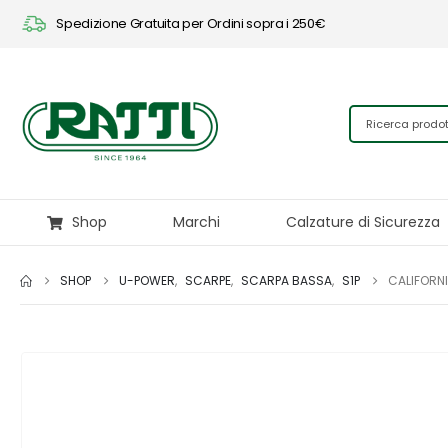
Spedizione Gratuita per Ordini sopra i 250€
Shop
Marchi
Calzature di Sicurezza
SHOP
U-POWER
,
SCARPE
,
SCARPA BASSA
,
S1P
CALIFORNI