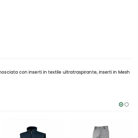
ettembre
ata con inserti in textile ultratraspirante, inserti in Mesh