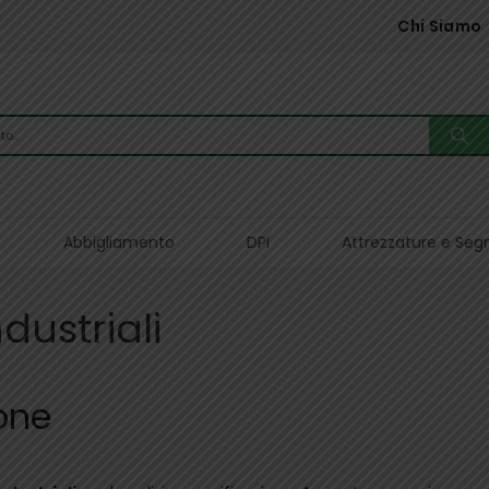
Chi Siamo
Abbigliamento
DPI
Attrezzature e Seg
dustriali
ione