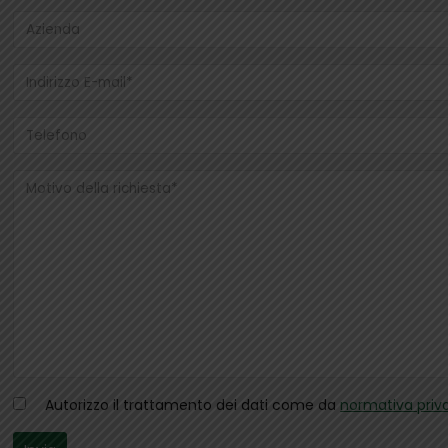
Autorizzo il trattamento dei dati come da
normativa priv