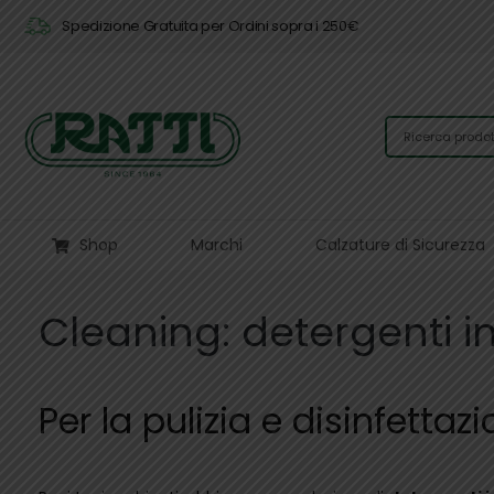
Spedizione Gratuita per Ordini sopra i 250€
Shop
Marchi
Calzature di Sicurezza
Cleaning: detergenti in
Per la pulizia e disinfettaz