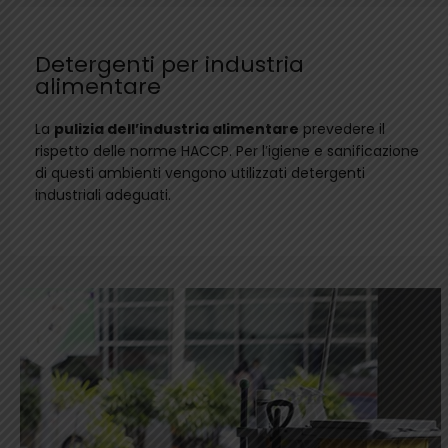
Detergenti per industria
alimentare
La
pulizia dell’industria alimentare
prevedere il
rispetto delle norme HACCP. Per l’igiene e sanificazione
di questi ambienti vengono utilizzati detergenti
industriali adeguati.