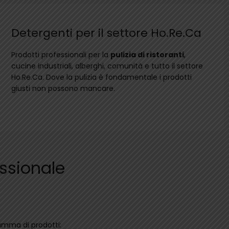
Detergenti per il settore Ho.Re.Ca
Prodotti professionali per la
pulizia di ristoranti
,
cucine industriali, alberghi, comunità e tutto il settore
Ho.Re.Ca. Dove la pulizia è fondamentale i prodotti
giusti non possono mancare.
essionale
gamma di prodotti: