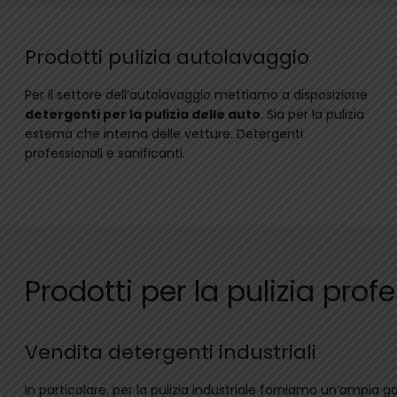
Prodotti pulizia autolavaggio
Per il settore dell’autolavaggio mettiamo a disposizione
detergenti per la pulizia delle auto
. Sia per la pulizia
esterna che interna delle vetture. Detergenti
professionali e sanificanti.
Prodotti per la pulizia prof
Vendita detergenti industriali
In particolare, per la pulizia industriale forniamo un’ampia 