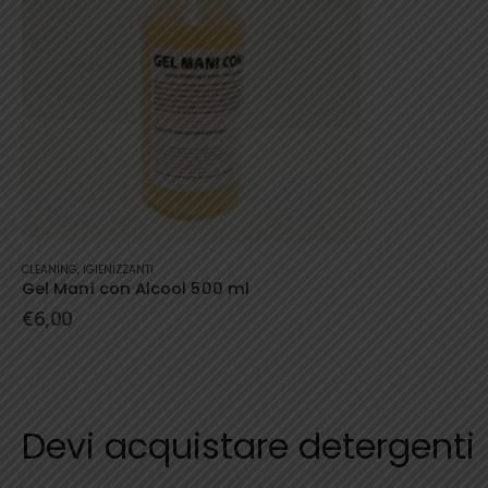
CLEANING
,
IGIENIZZANTI
Gel Mani con Alcool 500 ml
€
6,00
Devi acquistare detergenti