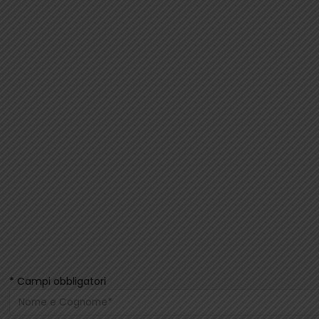
* Campi obbligatori