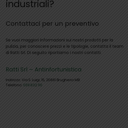
industriali?
Contattaci per un preventivo
Se vuoi maggiori informazioni sui nostri prodotti per la
pulizia, per conoscere prezzi e le tipologie, contatta il team
di Ratti Srl. Di seguito riportiamo i nostri contatti.
Ratti Srl – Antinfortunistica
Indirizzo: Via S. Luigi, 15, 20861 Brugherio MB
Telefono:
039 832 110