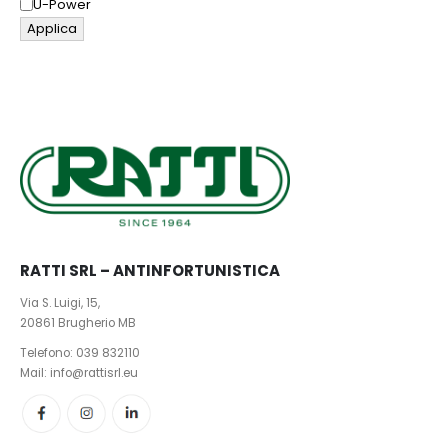
U-Power
Applica
RATTI SRL – ANTINFORTUNISTICA
Via S. Luigi, 15,
20861 Brugherio MB
Telefono:
039 832110
Mail: info@rattisrl.eu