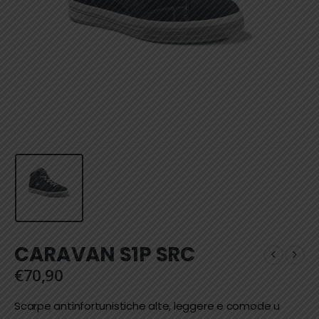
CARAVAN S1P SRC
€
70,90
Scarpe antinfortunistiche alte, leggere e comode u