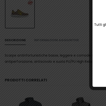
Tutti g
DESCRIZIONE
INFORMAZIONI AGGIUNTIVE
Scarpe antinfortunistiche basse, leggere e comode u power de
antiperforazione, antiscivolo e suola PU/PU High Rebound in E
PRODOTTI CORRELATI