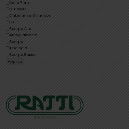
Sotto Zero
U-Power
Calzature di Sicurezza
S3
Scarpa Alta
Abbigliamento
Scarpe
Tipologia
Scarpa Bassa
Applica