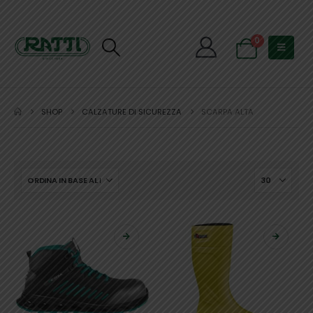
0
SHOP
CALZATURE DI SICUREZZA
SCARPA ALTA