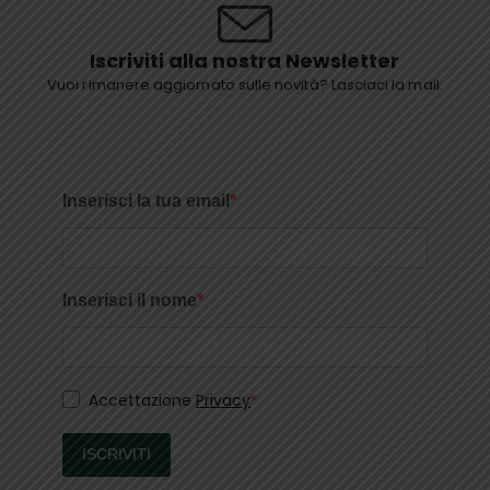
Iscriviti alla nostra Newsletter
Vuoi rimanere aggiornato sulle novità? Lasciaci la mail.
Inserisci la tua email
Inserisci il nome
Accettazione
Privacy
ISCRIVITI