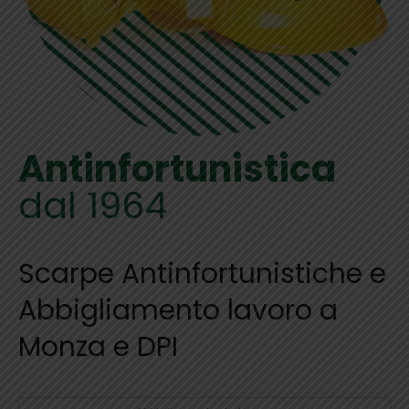
Antinfortunistica
dal 1964
Scarpe Antinfortunistiche e
Abbigliamento lavoro a
Monza e DPI