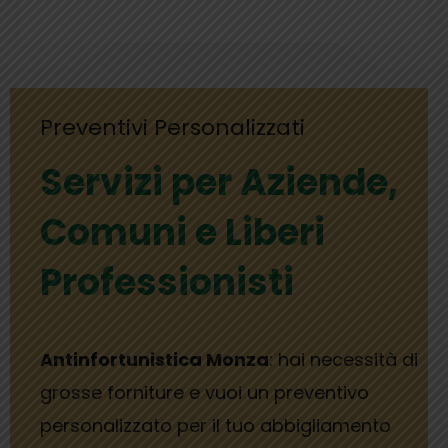
Preventivi Personalizzati
Servizi per Aziende,
Comuni e Liberi
Professionisti
Antinfortunistica Monza
: hai necessità di
grosse forniture e vuoi un preventivo
personalizzato per il tuo abbigliamento