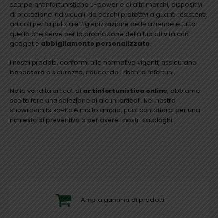
scarpe antinfortunistiche u-power e di altri marchi, dispositivi
di protezione individuali: da caschi protettivi a guanti resistenti,
articoli per la pulizia e l’igienizzazione delle aziende e tutto
quello che serve per la promozione della tua attività con
gadget e
abbigliamento personalizzato
.
I nostri prodotti, conformi alle normative vigenti, assicurano
benessere e sicurezza, riducendo i rischi di infortuni.
Nella vendita articoli di
antinfortunistica online
, abbiamo
scelto fare una selezione di alcuni articoli. Nel nostro
showroom la scelta è molto ampia, puoi contattarci per una
richiesta di preventivo o per avere i nostri cataloghi.
Ampia gamma di prodotti