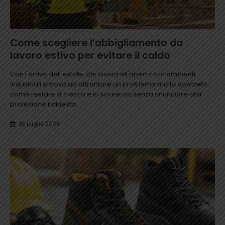
Come scegliere l’abbigliamento da
lavoro estivo per evitare il caldo
Con l'arrivo dell'estate, chi lavora all'aperto o in ambienti
industriali si trova ad affrontare un problema molto concreto:
come restare al fresco e in sicurezza senza rinunciare alla
protezione richiesta...
16 Luglio 2026