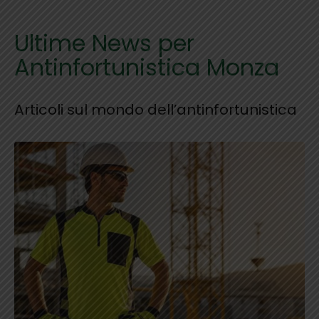
Ultime News per
Antinfortunistica Monza
Articoli sul mondo dell’antinfortunistica