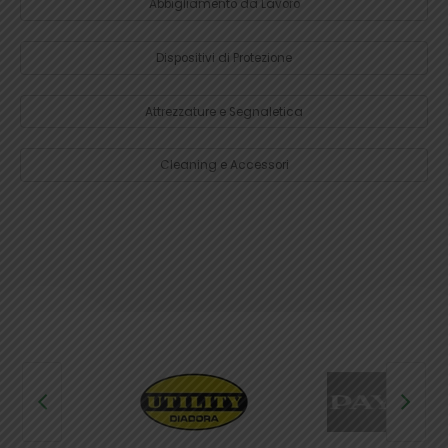
Abbigliamento da Lavoro
Dispositivi di Protezione
Attrezzature e Segnaletica
Cleaning e Accessori