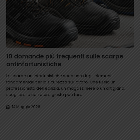
10 domande più frequenti sulle scarpe
antinfortunistiche
Le scarpe antinfortunistiche sono uno degli elementi
fondamentali per la sicurezza sul lavoro. Che tu sia un
professionista dell’edilizia, un magazziniere o un artigiano,
scegliere le calzature giuste può fare...
14 Maggio 2026