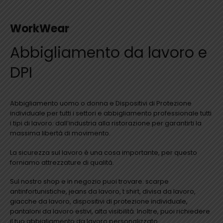
WorkWear
Abbigliamento da lavoro e
DPI
Abbigliamento uomo o donna e Dispositivi di Protezione
individuale per tutti i settori e abbigliamento professionale tutti
i tipi di lavoro: dall’industria alla ristorazione per garantirti la
massima libertà di movimento.
La sicurezza sul lavoro è una cosa importante, per questo
forniamo attrezzature di qualità.
Sul nostro shop e in negozio puoi trovare: scarpe
antinfortunistiche, jeans da lavoro, t shirt, divisa da lavoro,
giacche da lavoro, dispositivi di protezione individuale,
pantaloni da lavoro estivi, alta visibilità. Inoltre, puoi richiedere
il tuo abbigliamento da lavoro personalizzato.