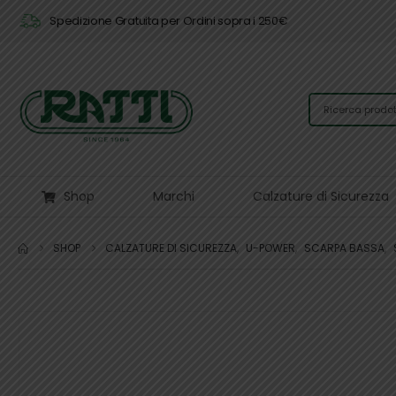
Spedizione Gratuita per Ordini sopra i 250€
Shop
Marchi
Calzature di Sicurezza
SHOP
CALZATURE DI SICUREZZA
,
U-POWER
,
SCARPA BASSA
,