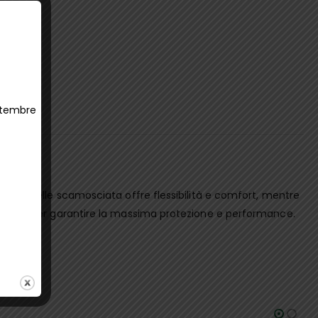
ettembre
to con pelle scamosciata offre flessibilità e comfort, mentre
RO FO SR per garantire la massima protezione e performance.