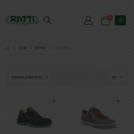
0
SHOP
BRAND
U-POWER