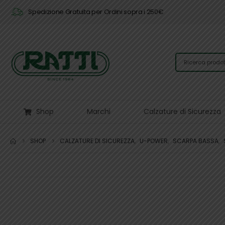
Spedizione Gratuita per Ordini sopra i 250€
Shop
Marchi
Calzature di Sicurezza
SHOP
CALZATURE DI SICUREZZA
,
U-POWER
,
SCARPA BASSA
,