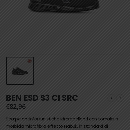
BEN ESD S3 CI SRC
€
82,96
Scarpe antinfortunistiche idrorepellenti con tomaia in
morbida microfibra effetto Nabuk, in standard di