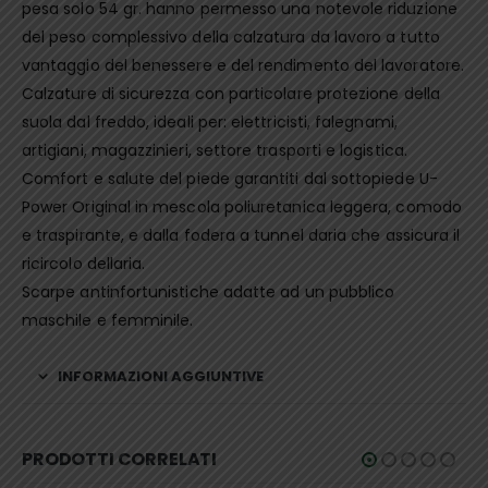
pesa solo 54 gr. hanno permesso una notevole riduzione
del peso complessivo della calzatura da lavoro a tutto
vantaggio del benessere e del rendimento del lavoratore.
Calzature di sicurezza con particolare protezione della
suola dal freddo, ideali per: elettricisti, falegnami,
artigiani, magazzinieri, settore trasporti e logistica.
Comfort e salute del piede garantiti dal sottopiede U-
Power Original in mescola poliuretanica leggera, comodo
e traspirante, e dalla fodera a tunnel daria che assicura il
ricircolo dellaria.
Scarpe antinfortunistiche adatte ad un pubblico
maschile e femminile.
INFORMAZIONI AGGIUNTIVE
PRODOTTI CORRELATI