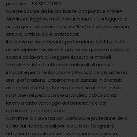
protezione S3 SRC CI ESD.
Queste Scarpe da lavoro basse, con puntale Airtoe®
Aluminium leggero, montano una suola ultra leggera di
nuova generazione in mescola PU che è anti-abrasione,
antiolio, antiscivolo e antistatica.
Il nuovissimo sistema anti-perforazione, costituito da
un sottopiede tessile antiforo, rende questo modello di
scarpe da lavoro più leggere rispetto ai modelli
tradizionali. Infatti, lutilizzo di materiali altamente
innovativi per la realizzazione della suola e del sistema
anti-perforazione, unitamente al puntale in alluminio
che pesa solo 54 gr. hanno permesso una notevole
riduzione del peso complessivo della calzatura da
lavoro a tutto vantaggio del benessere e del
rendimento del lavoratore.
Calzature di sicurezza con particolare protezione della
suola dal freddo, ideali per: elettricisti, falegnami,
artigiani, magazzinieri, settore trasporti e logistica.