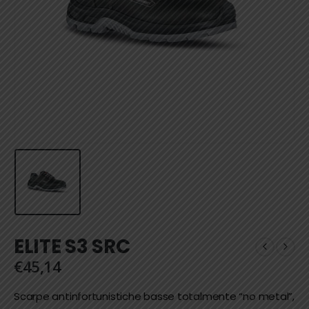
ELITE S3 SRC
€
45,14
Scarpe antinfortunistiche basse totalmente “no metal”,