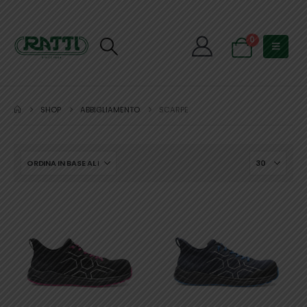
0
SHOP
ABBIGLIAMENTO
SCARPE