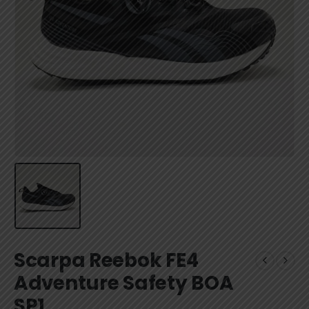
Scarpa Reebok FE4
Adventure Safety BOA
SP1