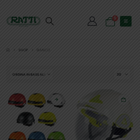
0
SHOP
BIANCO