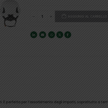
AGGIUNGI AL CARRELLO
 È perfetta per l’assorbimento degli impatti, soprattutto a temp