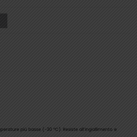
erature più basse (-30 ºC). Resiste all’ingiallimento e