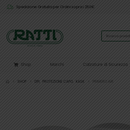
Spedizione Gratuita per Ordini sopra i 250€
Shop
Marchi
Calzature di Sicurezza
SHOP
DPI
,
PROTEZIONE CAPO
,
KASK
PRIMERO AIR