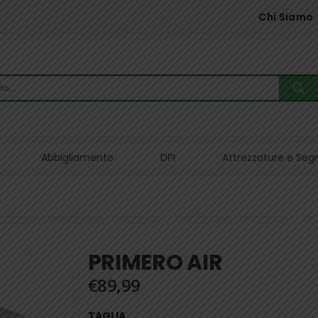
Chi Siamo
Abbigliamento
DPI
Attrezzature e Seg
PRIMERO AIR
€
89,99
TAGLIA