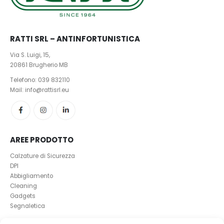
RATTI SRL – ANTINFORTUNISTICA
Via S. Luigi, 15,
20861 Brugherio MB
Telefono:
039 832110
Mail: info@rattisrl.eu
AREE PRODOTTO
Calzature di Sicurezza
DPI
Abbigliamento
Cleaning
Gadgets
Segnaletica