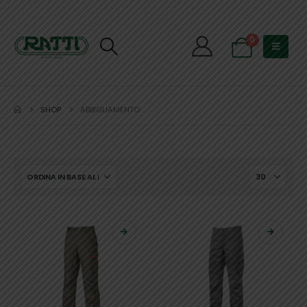
0
SHOP
ABBIGLIAMENTO