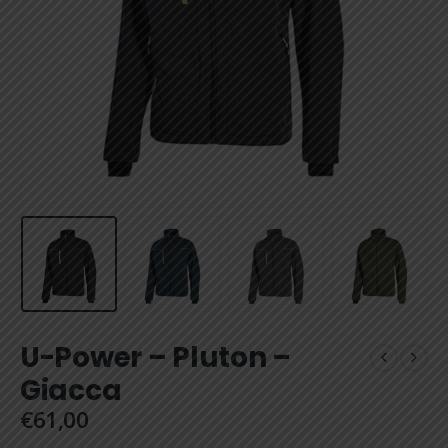
U-Power – Pluton –
Giacca
€
61,00