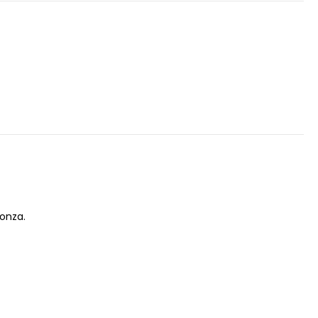
ettembre
onza.