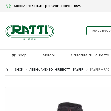
Spedizione Gratuita per Ordini sopra i 250€
Shop
Marchi
Calzature di Sicurezza
SHOP
ABBIGLIAMENTO
,
GIUBBOTTI
,
PAYPER
PAYPER – PACIF