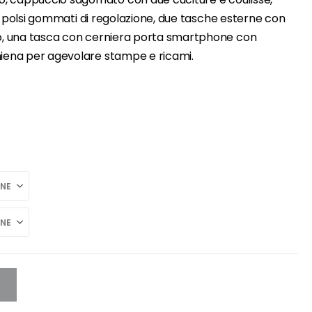
ingi polsi gommati di regolazione, due tasche esterne con
ato, una tasca con cerniera porta smartphone con
hiena per agevolare stampe e ricami.