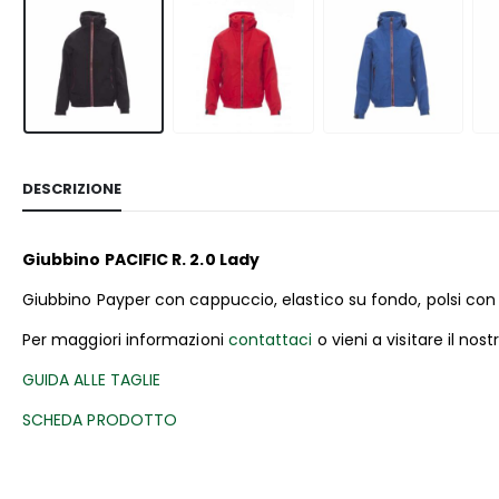
Tutti g
DESCRIZIONE
Giubbino PACIFIC R. 2.0 Lady
Giubbino Payper con cappuccio, elastico su fondo, polsi con e
Per maggiori informazioni
contattaci
o vieni a visitare il nos
GUIDA ALLE TAGLIE
SCHEDA PRODOTTO