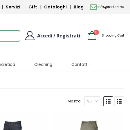
Servizi
Gift
Cataloghi
Blog
info@rattisrl.eu
0
Accedi / Registrati
Shopping Cart
naletica
Cleaning
Contatti
Mostra: