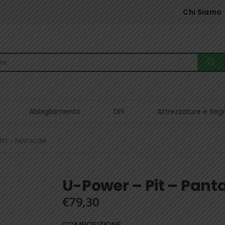
Chi Siamo
Abbigliamento
DPI
Attrezzature e Seg
PIT – PANTALONI
U-Power – Pit – Panta
€
79,30
COMPOSIZIONE