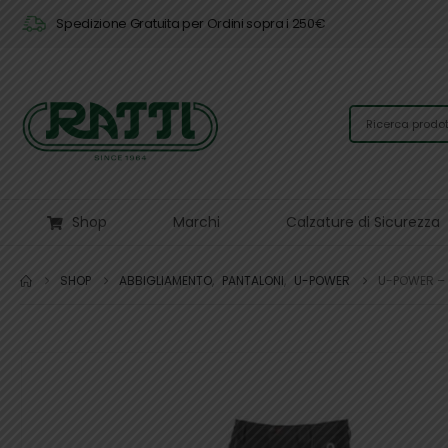
Spedizione Gratuita per Ordini sopra i 250€
Shop
Marchi
Calzature di Sicurezza
SHOP
ABBIGLIAMENTO
,
PANTALONI
,
U-POWER
U-POWER – 