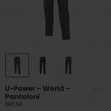
U-Power – World –
Pantaloni
€
63,50