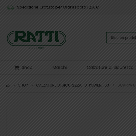
Spedizione Gratuita per Ordini sopra i 250€
Shop
Marchi
Calzature di Sicurezza
SHOP
CALZATURE DI SICUREZZA
,
U-POWER
,
S3
SCARPA U