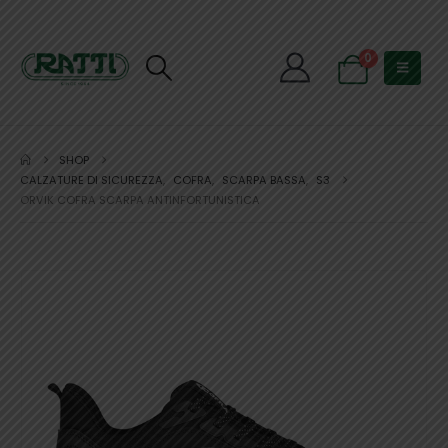
0
SHOP
CALZATURE DI SICUREZZA
,
COFRA
,
SCARPA BASSA
,
S3
ORVIK COFRA SCARPA ANTINFORTUNISTICA