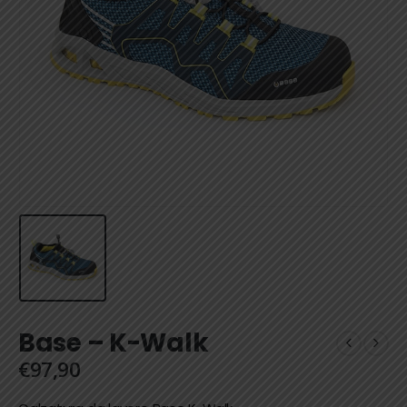
Base – K-Walk
€
97,90