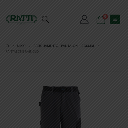
0
SHOP
ABBIGLIAMENTO
,
PANTALONI
,
ROSSINI
PANTALONE RAINOLD