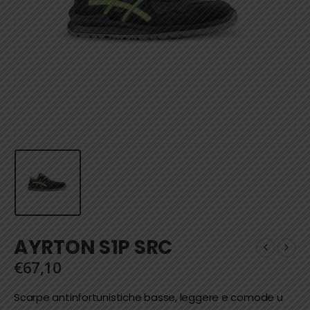
AYRTON S1P SRC
€
67,10
Scarpe antinfortunistiche basse, leggere e comode u