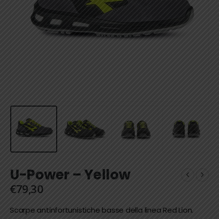
U-Power – Yellow
€
79,30
Scarpe antinfortunistiche basse della linea Red Lion.