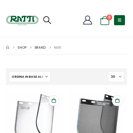
0
SHOP
BRAND
NERI