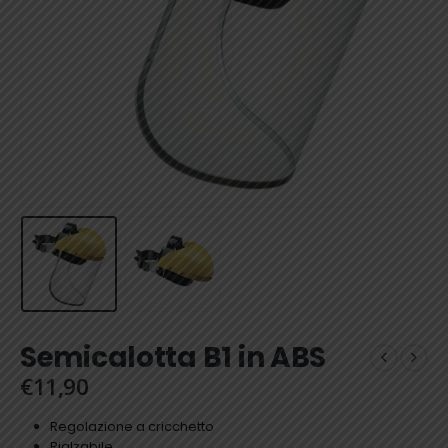
Semicalotta B1 in ABS
€
11,90
Regolazione a cricchetto
Rialzabile