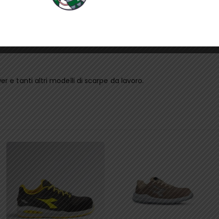
 e tanti altri modelli di scarpe da lavoro.