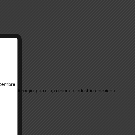
ettembre
aggio, siderurgia, petrolio, miniere e industrie chimiche.