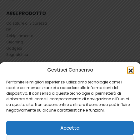
AREE PRODOTTO
Calzature di Sicurezza
DPI
Abbigliamento
Cleaning
Gadgets
Segnaletica
UTILI
Gestisci Consenso
RICHIEDI UN RESO
Per fornire le migliori esperienze, utilizziamo tecnologie come i
Condizioni e Resi
cookie per memorizzare e/o accedere alle informazioni del
FAQ Antinfortunistica
dispositivo. Il consenso a queste tecnologie ci permetterà di
Richiesta Reso
elaborare dati come il comportamento di navigazione o ID unici
su questo sito. Non acconsentire o ritirare il consenso può influire
Cookie
e
Privacy
negativamente su alcune caratteristiche e funzioni.
Accetta