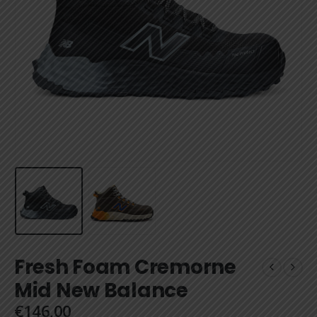
Fresh Foam Cremorne
Mid New Balance
€
146,00