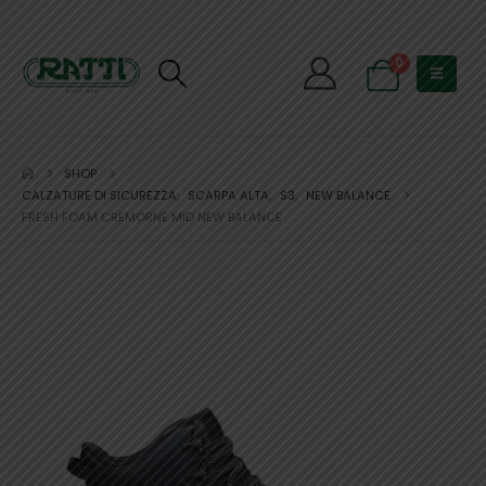
0
SHOP
CALZATURE DI SICUREZZA
,
SCARPA ALTA
,
S3
,
NEW BALANCE
FRESH FOAM CREMORNE MID NEW BALANCE