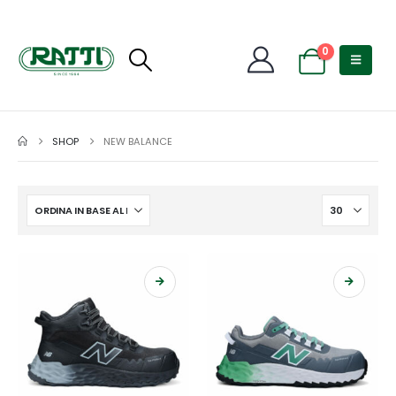
0
SHOP
NEW BALANCE