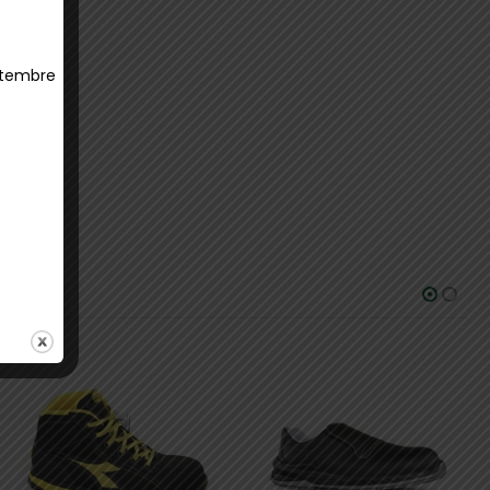
ettembre