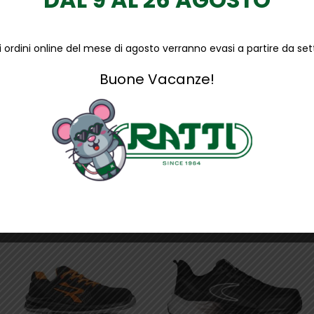
li ordini online del mese di agosto verranno evasi a partire da s
Buone Vacanze!