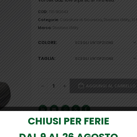
COD:
701.182043
Categorie:
Calzature di Sicurezza
,
Diadora Utility
,
S1 
Marca:
Diadora Utility
COLORE
TAGLIA
AGGIUNGI AL CARRELLO
CHIUSI PER FERIE
DAL 9 AL 26 AGOSTO