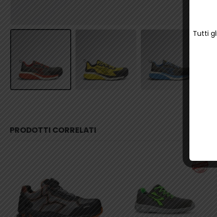
Tutti g
PRODOTTI CORRELATI