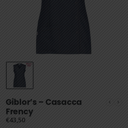
Giblor’s – Casacca
Frency
€
43,50