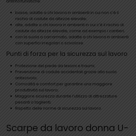
antinfortunistiche:
basse, adatte a chi lavora in ambienti in cui non c’è il
rischio di cadute da altezze elevate;
alte, adatte a chi lavora in ambienti in cui c’è il rischio di
cadute da altezze elevate, come ad esempio i cantieri;
con la suola a carrarmato, adatte a chi lavora in ambienti
con superfici irregolari o scivolose.
Punti di forza per la sicurezza sul lavoro
Protezione del piede da lesioni e traumi;
Prevenzione di cadute accidentali grazie alla suola
antiscivolo;
Comodità e comfort per garantire una maggiore
produttività sul lavoro;
Maggiore sicurezza durante l’utilizzo di attrezzature
pesanti o taglienti;
Rispetto delle norme di sicurezza sul lavoro.
Scarpe da lavoro donna U-