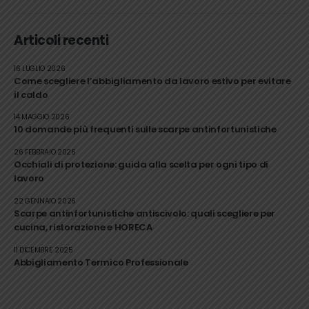
Articoli recenti
16 LUGLIO 2026
Come scegliere l’abbigliamento da lavoro estivo per evitare
il caldo
14 MAGGIO 2026
10 domande più frequenti sulle scarpe antinfortunistiche
26 FEBBRAIO 2026
Occhiali di protezione: guida alla scelta per ogni tipo di
lavoro
22 GENNAIO 2026
Scarpe antinfortunistiche antiscivolo: quali scegliere per
cucina, ristorazione e HORECA
11 DICEMBRE 2025
Abbigliamento Termico Professionale