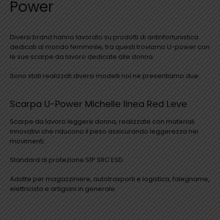
Power
Diversi brand hanno lavorato su prodotti di antinfortunistica
dedicati al mondo femminile, tra questi troviamo U-power con
le sue scarpe da lavoro dedicate alle donna.
Sono stati realizzati diversi modelli noi ne presentiamo due:
Scarpa U-Power Michelle linea Red Leve
Scarpe da lavoro leggere donna, realizzate con materiali
innovativi che riducono il peso assicurando leggerezza nei
movimenti.
Standard di protezione S1P SRC ESD.
Adatte per magazziniere, autotrasporti e logistica, falegname,
elettricista e artigiani in generale.