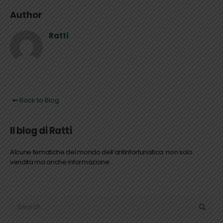
Author
Ratti
Back to Blog
Il blog di Ratti
Alcune tematiche del mondo dell’antinfortunistica: non solo
vendita ma anche informazione.