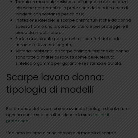
Tomaia in materiale resistente all’acqua e alle sostanze
chimiche per garantire la protezione dei piedi in caso di
incidenti con sostanze pericolose;
Protezione laterale: le scarpe antinfortunistiche da donna
spesso hanno una protezione laterale per proteggere il
piede da impatti laterali;
Fodera traspirante per garantire il comfort del piede
durante l’utilizzo prolungato;
Materiali resistenti: le scarpe antinfortunistiche da donna
sono fatte di materiali robusti come pelle, tessuto
sintetico o gomma per garantire resistenza e durata.
Scarpe lavoro donna:
tipologia di modelli
Per il mondo del lavoro ci sono svariate tipologie di calzature,
ognuna con le sue caratteristiche e la sua
classe di
protezione
.
Vediamo insieme alcune tipologie di modelli di scarpe