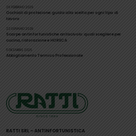
26 FEBBRAIO 2026
Occhiali di protezione: guida alla scelta per ogni tipo di
lavoro
22 GENNAIO 2026
Scarpe antinfortunistiche antiscivolo: quali scegliere per
cucina, ristorazione e HORECA
11 DICEMBRE 2025
Abbigliamento Termico Professionale
RATTI SRL – ANTINFORTUNISTICA