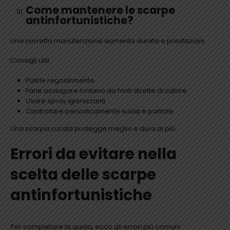
Come mantenere le scarpe
antinfortunistiche?
Una corretta manutenzione aumenta durata e prestazioni.
Consigli utili:
Pulirle regolarmente
Farle asciugare lontano da fonti dirette di calore
Usare spray igienizzanti
Controllare periodicamente suola e puntale
Una scarpa curata protegge meglio e dura di più.
Errori da evitare nella
scelta delle scarpe
antinfortunistiche
Per completare la guida, ecco gli errori più comuni: