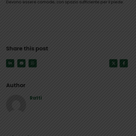
Devono essere comode, con spazio sufficiente per il piede.
Share this post
Author
Ratti