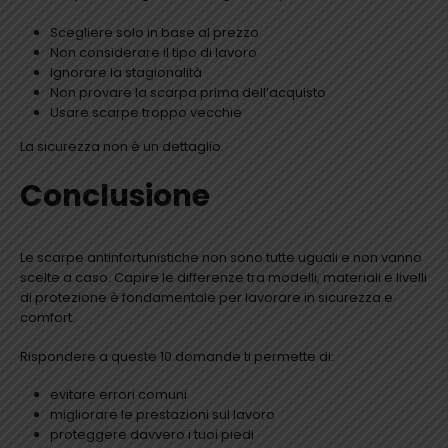
Scegliere solo in base al prezzo
Non considerare il tipo di lavoro
Ignorare la stagionalità
Non provare la scarpa prima dell’acquisto
Usare scarpe troppo vecchie
La sicurezza non è un dettaglio.
Conclusione
Le scarpe antinfortunistiche non sono tutte uguali e non vanno
scelte a caso. Capire le differenze tra modelli, materiali e livelli
di protezione è fondamentale per lavorare in sicurezza e
comfort.
Rispondere a queste 10 domande ti permette di:
evitare errori comuni
migliorare le prestazioni sul lavoro
proteggere davvero i tuoi piedi