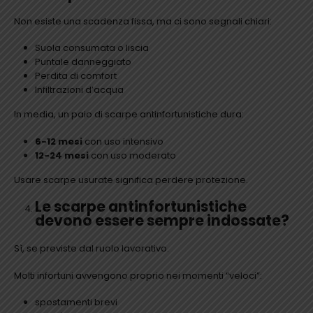
Non esiste una scadenza fissa, ma ci sono segnali chiari:
Suola consumata o liscia
Puntale danneggiato
Perdita di comfort
Infiltrazioni d’acqua
In media, un paio di scarpe antinfortunistiche dura:
6-12 mesi
con uso intensivo
12-24 mesi
con uso moderato
Usare scarpe usurate significa perdere protezione.
Le scarpe antinfortunistiche
devono essere sempre indossate?
Sì, se previste dal ruolo lavorativo.
Molti infortuni avvengono proprio nei momenti “veloci”:
spostamenti brevi