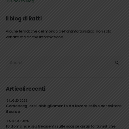
Back to Blog
Il blog di Ratti
Alcune tematiche del mondo dell’antinfortunistica: non solo
vendita ma anche informazione.
Articoli recenti
16 LUGLIO 2026
Come scegliere l’abbigliamento da lavoro estivo per evitare
il caldo
14 MAGGIO 2026
10 domande più frequenti sulle scarpe antinfortunistiche