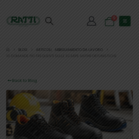
0
BLOG
ARTICOLI
,
ABBIGLIAMENTO DA LAVORO
10 DOMANDE PIÙ FREQUENTI SULLE SCARPE ANTINFORTUNISTICHE
Back to Blog